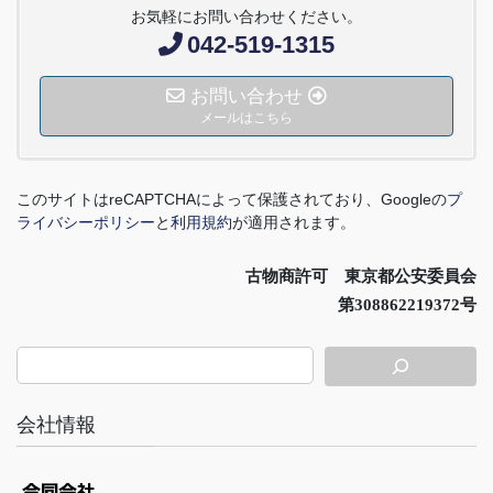
お気軽にお問い合わせください。
042-519-1315
お問い合わせ
メールはこちら
このサイトは
reCAPTCHA
によって保護されており、
Google
の
プ
ライバシーポリシー
と
利用規約
が適用されます。
古物商許可 東京都公安委員会
第308862219372号
会社情報