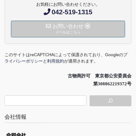
お気軽にお問い合わせください。
042-519-1315
お問い合わせ
メールはこちら
このサイトは
reCAPTCHA
によって保護されており、
Google
の
プ
ライバシーポリシー
と
利用規約
が適用されます。
古物商許可 東京都公安委員会
第308862219372号
会社情報