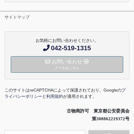
サイトマップ
お気軽にお問い合わせください。
042-519-1315
お問い合わせ
メールはこちら
このサイトは
reCAPTCHA
によって保護されており、
Google
の
プ
ライバシーポリシー
と
利用規約
が適用されます。
古物商許可 東京都公安委員会
第308862219372号