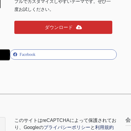
プルでカスタマイズしやすいテーマです。ぜひ一
度お試しください。
ダウンロード
Facebook
会
このサイトは
reCAPTCHA
によって保護されてお
り、
Google
の
プライバシーポリシー
と
利用規約