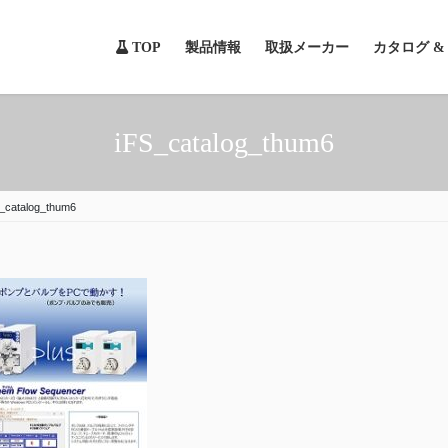
TOP
製品情報
取扱メーカー
カタログ 
iFS_catalog_thum6
_catalog_thum6