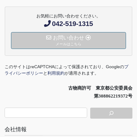
お気軽にお問い合わせください。
042-519-1315
お問い合わせ
メールはこちら
このサイトは
reCAPTCHA
によって保護されており、
Google
の
プ
ライバシーポリシー
と
利用規約
が適用されます。
古物商許可 東京都公安委員会
第308862219372号
会社情報