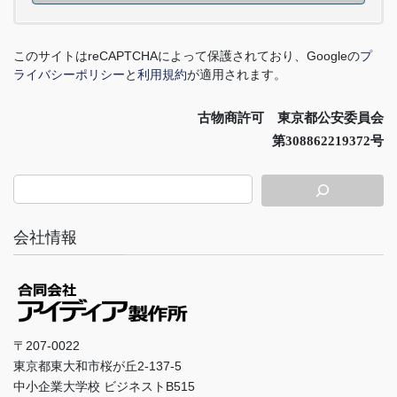
このサイトは
reCAPTCHA
によって保護されており、
Google
の
プ
ライバシーポリシー
と
利用規約
が適用されます。
古物商許可 東京都公安委員会
第308862219372号
会社情報
〒207-0022
東京都東大和市桜が丘2-137-5
中小企業大学校 ビジネストB515