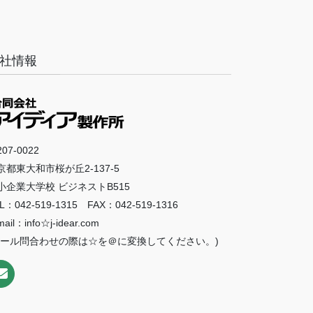
社情報
07-0022
京都東大和市桜が丘2-137-5
小企業大学校 ビジネストB515
L：042-519-1315 FAX：042-519-1316
mail：info☆j-idear.com
メール問合わせの際は☆を＠に変換してください。)