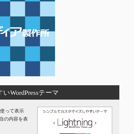
ordPressテーマ
機能を使って表示
自の内容を表