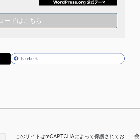
ロードはこちら
Facebook
会
このサイトは
reCAPTCHA
によって保護されてお