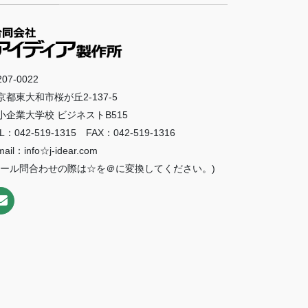
07-0022
京都東大和市桜が丘2-137-5
小企業大学校 ビジネストB515
L：042-519-1315 FAX：042-519-1316
mail：info☆j-idear.com
メール問合わせの際は☆を＠に変換してください。)