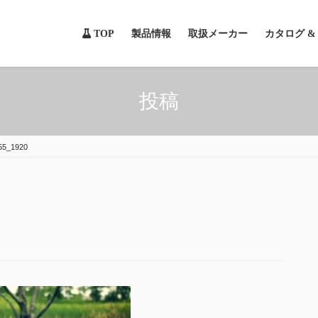
TOP
製品情報
取扱メーカー
カタログ 
投稿
55_1920