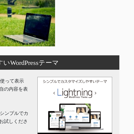
ordPressテーマ
機能を使って表示
自の内容を表
」はシンプルでカ
お試しくださ