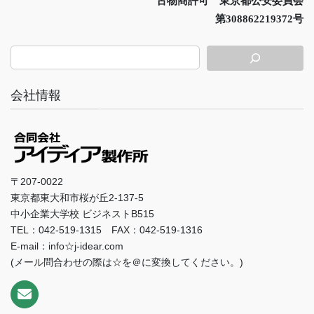
古物商許可 東京都公安委員会
第308862219372号
会社情報
〒207-0022
東京都東大和市桜が丘2-137-5
中小企業大学校 ビジネストB515
TEL：042-519-1315 FAX：042-519-1316
E-mail：info☆j-idear.com
(メール問合わせの際は☆を＠に変換してください。)