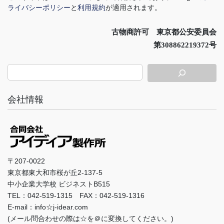
ライバシーポリシー
と
利用規約
が適用されます。
古物商許可 東京都公安委員会
第308862219372号
会社情報
〒207-0022
東京都東大和市桜が丘2-137-5
中小企業大学校 ビジネストB515
TEL：042-519-1315 FAX：042-519-1316
E-mail：info☆j-idear.com
(メール問合わせの際は☆を＠に変換してください。)