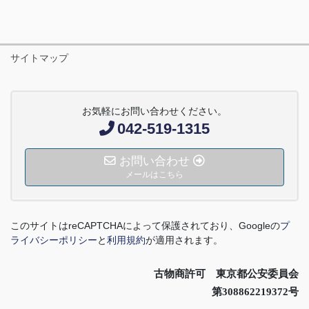
サイトマップ
お気軽にお問い合わせください。
042-519-1315
お問い合わせ
メールはこちら
このサイトは
reCAPTCHA
によって保護されており、
Google
の
プ
ライバシーポリシー
と
利用規約
が適用されます。
古物商許可 東京都公安委員会
第308862219372号