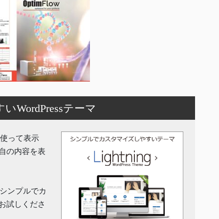
ordPressテーマ
機能を使って表示
自の内容を表
」はシンプルでカ
お試しくださ