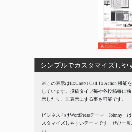
シンプルでカスタマイズしやすいW
※この表示はExUnitの Call To Action 
しています。投稿タイプ毎や各投稿毎に独
示したり、非表示にする事も可能です。
ビジネス向けWordPressテーマ「Johnny
スタマイズしやすいテーマです。ぜひ一度
い。