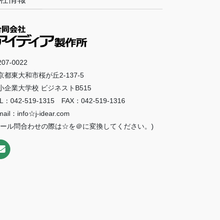
07-0022
京都東大和市桜が丘2-137-5
小企業大学校 ビジネストB515
L：042-519-1315 FAX：042-519-1316
mail：info☆j-idear.com
メール問合わせの際は☆を＠に変換してください。)