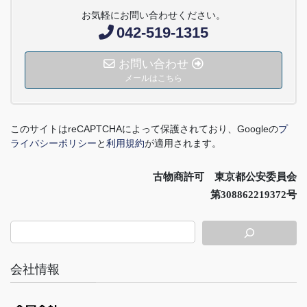
お気軽にお問い合わせください。
042-519-1315
お問い合わせ
メールはこちら
このサイトは
reCAPTCHA
によって保護されており、
Google
の
プ
ライバシーポリシー
と
利用規約
が適用されます。
古物商許可 東京都公安委員会
第308862219372号
会社情報