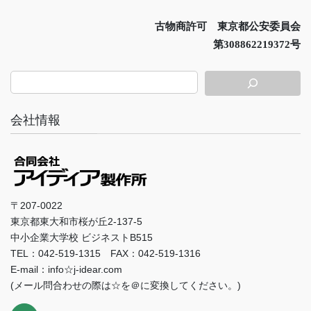
古物商許可 東京都公安委員会
第308862219372号
会社情報
〒207-0022
東京都東大和市桜が丘2-137-5
中小企業大学校 ビジネストB515
TEL：042-519-1315 FAX：042-519-1316
E-mail：info☆j-idear.com
(メール問合わせの際は☆を＠に変換してください。)