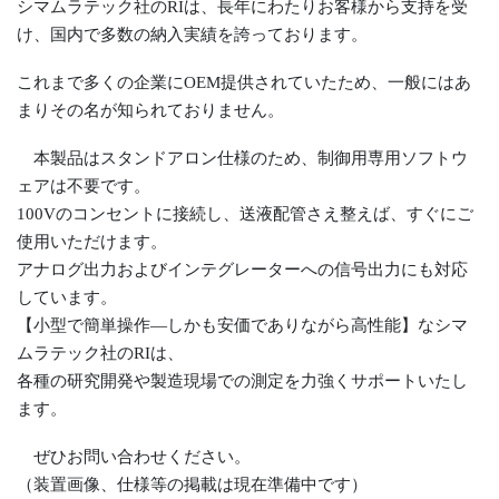
シマムラテック社のRIは、長年にわたりお客様から支持を受
け、国内で多数の納入実績を誇っております。
これまで多くの企業にOEM提供されていたため、一般にはあ
まりその名が知られておりません。
本製品はスタンドアロン仕様のため、制御用専用ソフトウ
ェアは不要です。
100Vのコンセントに接続し、送液配管さえ整えば、すぐにご
使用いただけます。
アナログ出力およびインテグレーターへの信号出力にも対応
しています。
【小型で簡単操作―しかも安価でありながら高性能】なシマ
ムラテック社のRIは、
各種の研究開発や製造現場での測定を力強くサポートいたし
ます。
ぜひお問い合わせください。
（装置画像、仕様等の掲載は現在準備中です）