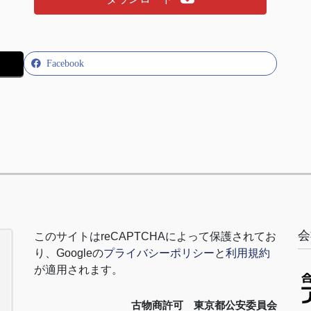
Facebook
会
このサイトは
reCAPTCHA
によって保護されてお
り、
Google
の
プライバシーポリシー
と
利用規約
が適用されます。
古物商許可 東京都公安委員会