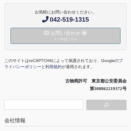
お気軽にお問い合わせください。
042-519-1315
お問い合わせ
メールはこちら
このサイトは
reCAPTCHA
によって保護されており、
Google
の
プ
ライバシーポリシー
と
利用規約
が適用されます。
古物商許可 東京都公安委員会
第308862219372号
会社情報