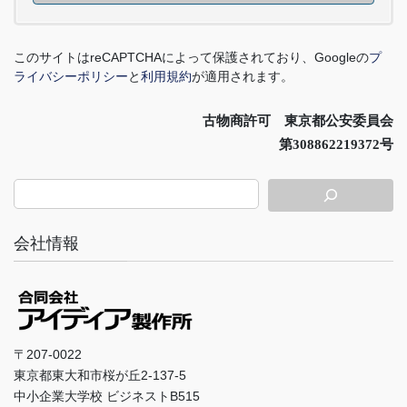
このサイトは
reCAPTCHA
によって保護されており、
Google
の
プ
ライバシーポリシー
と
利用規約
が適用されます。
古物商許可 東京都公安委員会
第308862219372号
会社情報
〒207-0022
東京都東大和市桜が丘2-137-5
中小企業大学校 ビジネストB515