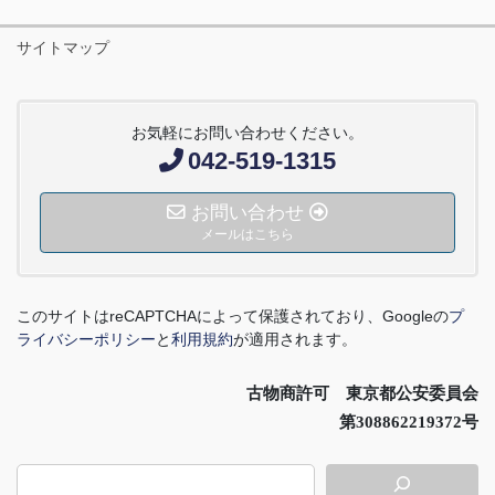
サイトマップ
お気軽にお問い合わせください。
042-519-1315
お問い合わせ
メールはこちら
このサイトは
reCAPTCHA
によって保護されており、
Google
の
プ
ライバシーポリシー
と
利用規約
が適用されます。
古物商許可 東京都公安委員会
第308862219372号