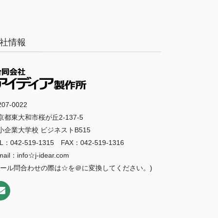
社情報
07-0022
京都東大和市桜が丘2-137-5
小企業大学校 ビジネストB515
L：042-519-1315 FAX：042-519-1316
mail：info☆j-idear.com
メール問合わせの際は☆を＠に変換してください。)