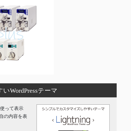
ordPressテーマ
機能を使って表示
自の内容を表