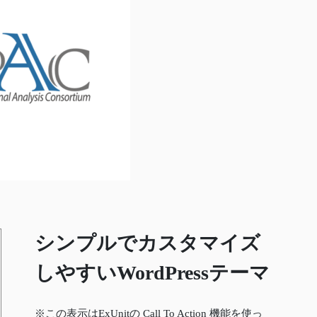
シンプルでカスタマイズ
しやすいWordPressテーマ
※この表示はExUnitの Call To Action 機能を使っ