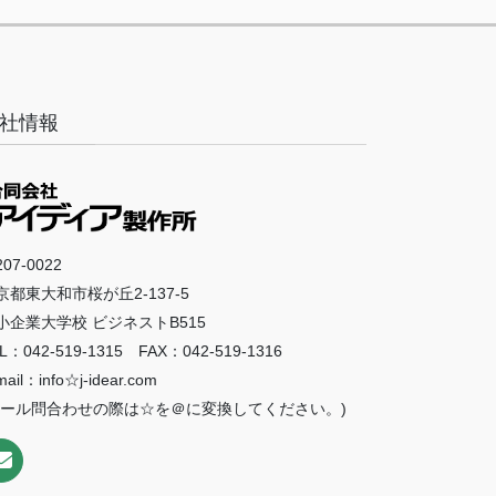
社情報
07-0022
京都東大和市桜が丘2-137-5
小企業大学校 ビジネストB515
L：042-519-1315 FAX：042-519-1316
mail：info☆j-idear.com
メール問合わせの際は☆を＠に変換してください。)