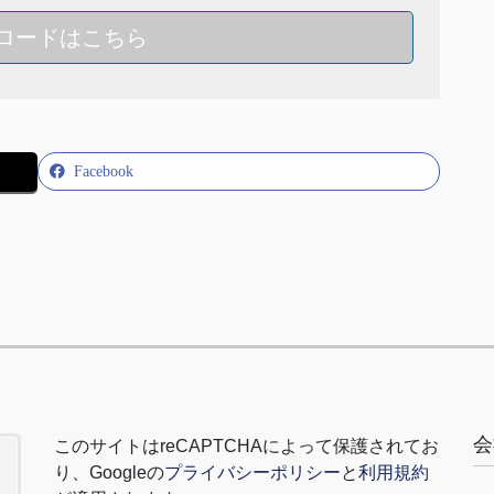
ロードはこちら
Facebook
会
このサイトは
reCAPTCHA
によって保護されてお
り、
Google
の
プライバシーポリシー
と
利用規約