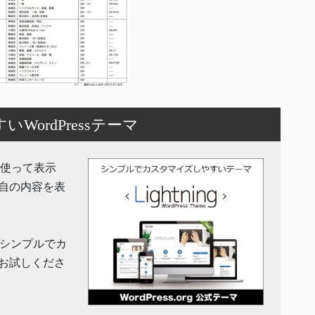
ordPressテーマ
機能を使って表示
自の内容を表
」はシンプルでカ
お試しくださ