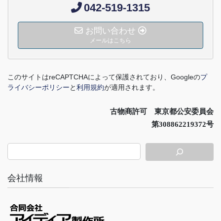
042-519-1315
お問い合わせ
メールはこちら
このサイトは
reCAPTCHA
によって保護されており、
Google
の
プ
ライバシーポリシー
と
利用規約
が適用されます。
古物商許可 東京都公安委員会
第308862219372号
会社情報