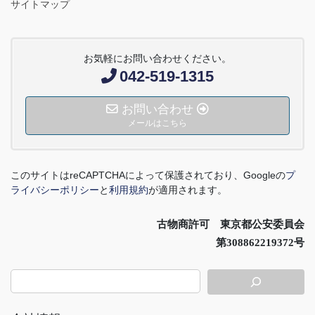
サイトマップ
お気軽にお問い合わせください。
042-519-1315
お問い合わせ
メールはこちら
このサイトは
reCAPTCHA
によって保護されており、
Google
の
プ
ライバシーポリシー
と
利用規約
が適用されます。
古物商許可 東京都公安委員会
第308862219372号