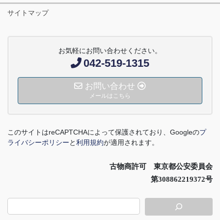
サイトマップ
お気軽にお問い合わせください。
042-519-1315
お問い合わせ
メールはこちら
このサイトは
reCAPTCHA
によって保護されており、
Google
の
プ
ライバシーポリシー
と
利用規約
が適用されます。
古物商許可 東京都公安委員会
第308862219372号