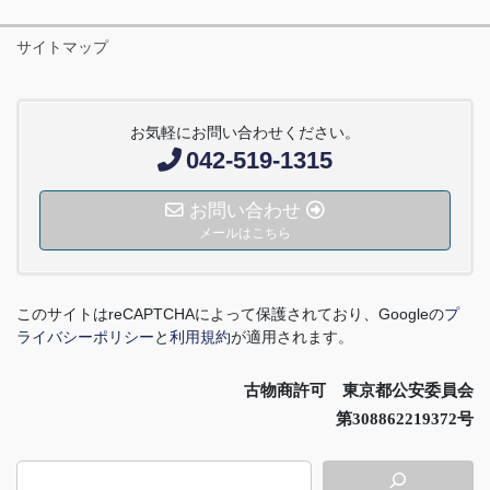
サイトマップ
お気軽にお問い合わせください。
042-519-1315
お問い合わせ
メールはこちら
このサイトは
reCAPTCHA
によって保護されており、
Google
の
プ
ライバシーポリシー
と
利用規約
が適用されます。
古物商許可 東京都公安委員会
第308862219372号