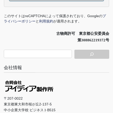
このサイトは
reCAPTCHA
によって保護されており、
Google
の
プ
ライバシーポリシー
と
利用規約
が適用されます。
古物商許可 東京都公安委員会
第308862219372号
会社情報
〒207-0022
東京都東大和市桜が丘2-137-5
中小企業大学校 ビジネストB515