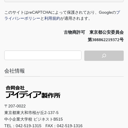
このサイトは
reCAPTCHA
によって保護されており、
Google
の
プ
ライバシーポリシー
と
利用規約
が適用されます。
古物商許可 東京都公安委員会
第308862219372号
会社情報
〒207-0022
東京都東大和市桜が丘2-137-5
中小企業大学校 ビジネストB515
TEL：042-519-1315 FAX：042-519-1316