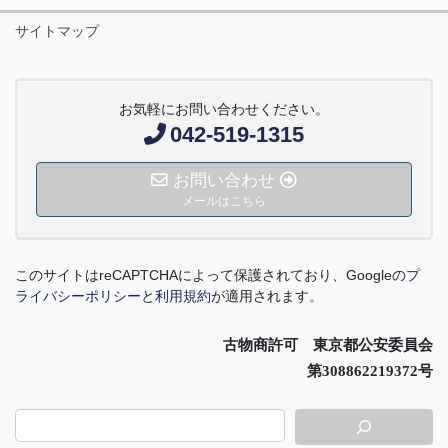
サイトマップ
お気軽にお問い合わせください。
042-519-1315
お問い合わせ
メールはこちら
このサイトは
reCAPTCHA
によって保護されており、
Google
の
プ
ライバシーポリシー
と
利用規約
が適用されます。
古物商許可 東京都公安委員会
第308862219372号