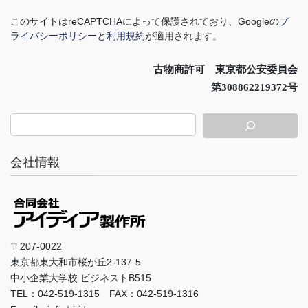
このサイトは
reCAPTCHA
によって保護されており、
Google
の
プ
ライバシーポリシー
と
利用規約
が適用されます。
古物商許可 東京都公安委員会
第308862219372号
会社情報
〒207-0022
東京都東大和市桜が丘2-137-5
中小企業大学校 ビジネストB515
TEL：042-519-1315 FAX：042-519-1316